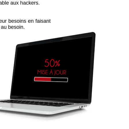
rable aux hackers.
eur besoins en faisant
 au besoin.