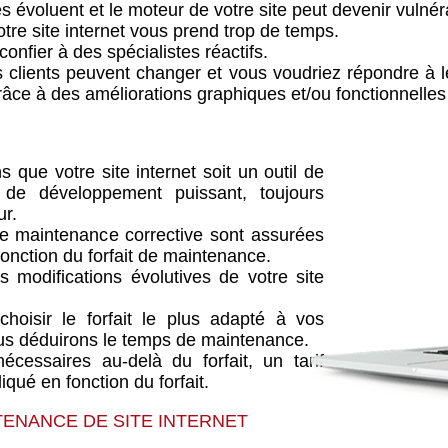
és évoluent et le moteur de votre site peut devenir vulné
otre site internet vous prend trop de temps.
confier à des spécialistes réactifs.
 clients peuvent changer et vous voudriez répondre à l
grâce à des améliorations graphiques et/ou fonctionnelles
que votre site internet soit un outil de
 de développement puissant, toujours
ur.
de maintenance corrective sont assurées
onction du forfait de maintenance.
s modifications évolutives de votre site
hoisir le forfait le plus adapté à vos
us déduirons le temps de maintenance.
cessaires au-delà du forfait, un tarif
liqué en fonction du forfait.
TENANCE DE SITE INTERNET