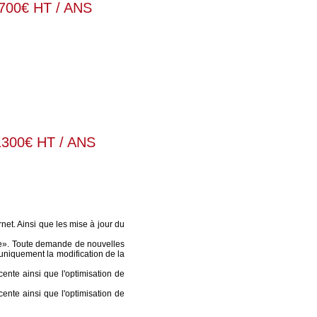
700€ HT / ANS
1300€ HT / ANS
net. Ainsi que les mise à jour du
ge». Toute demande de nouvelles
uniquement la modification de la
ente ainsi que l'optimisation de
ente ainsi que l'optimisation de