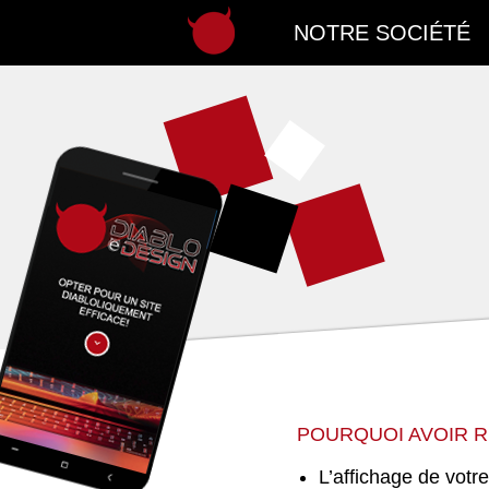
NOTRE SOCIÉTÉ
Notre société
Nos services
Création site internet
Maintenance
Référencement
Nos réalisations
Nous contacter
POURQUOI AVOIR R
L’affichage de votr