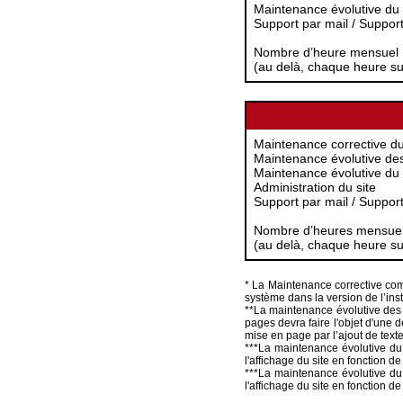
Maintenance évolutive du
Support par mail / Suppor
Nombre d’heure mensuel 
(au delà, chaque heure s
Maintenance corrective du
Maintenance évolutive des
Maintenance évolutive du
Administration du site
Support par mail / Suppor
Nombre d’heures mensuel
(au delà, chaque heure s
* La Maintenance corrective comp
système dans la version de l’insta
**La maintenance évolutive des
pages devra faire l'objet d'une
mise en page par l’ajout de text
***La maintenance évolutive du 
l'affichage du site en fonction d
***La maintenance évolutive du 
l'affichage du site en fonction d