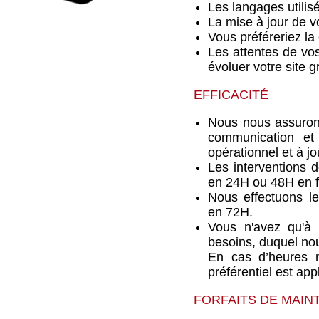
Les langages utilis
La mise à jour de v
Vous préféreriez la 
Les attentes de vos
évoluer votre site 
EFFICACITÉ
Nous nous assurons 
communication et
opérationnel et à jo
Les interventions 
en 24H ou 48H en f
Nous effectuons le
en 72H.
Vous n'avez qu'à c
besoins, duquel no
En cas d’heures né
préférentiel est app
FORFAITS DE MAIN